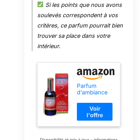
Si les points que nous avons
soulevés correspondent à vos
critères, ce parfum pourrait bien
trouver sa place dans votre
intérieur.
Parfum
d'ambiance
Esprit
Amérindien
100 ML
Disponibilité et prix à jour – informations