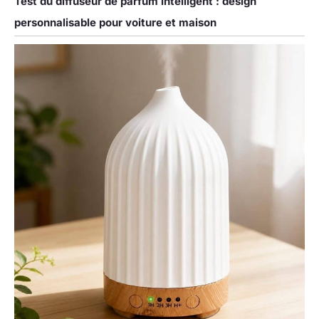
Test du diffuseur de parfum intelligent : design
personnalisable pour voiture et maison