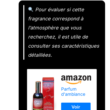
Pour évaluer si cette
fragrance correspond à
l’atmosphère que vous
recherchez, il est utile de
consulter ses caractéristiques
détaillées.
Parfum
d'ambiance
Esprit
Amérindien
100 ML