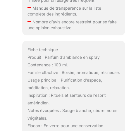
limitée pour un usage très fréquent.
–
Manque de transparence sur la liste
complète des ingrédients.
–
Nombre d’avis encore restreint pour se faire
une opinion exhaustive.
Fiche technique
Produit : Parfum d’ambiance en spray.
Contenance : 100 ml.
Famille olfactive : Boisée, aromatique, résineuse.
Usage principal : Purification d’espace,
méditation, relaxation.
Inspiration : Rituels et senteurs de l’esprit
amérindien.
Notes évoquées : Sauge blanche, cèdre, notes
végétales.
Flacon : En verre pour une conservation