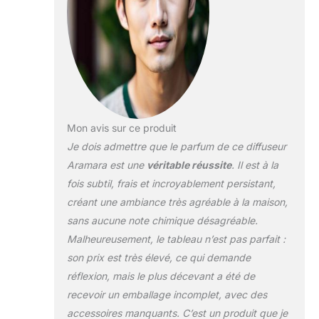
Mon avis sur ce produit
Je dois admettre que le parfum de ce diffuseur
Aramara est une
véritable réussite
. Il est à la
fois subtil, frais et incroyablement persistant,
créant une ambiance très agréable à la maison,
sans aucune note chimique désagréable.
Malheureusement, le tableau n’est pas parfait :
son prix est très élevé, ce qui demande
réflexion, mais le plus décevant a été de
recevoir un emballage incomplet, avec des
accessoires manquants. C’est un produit que je