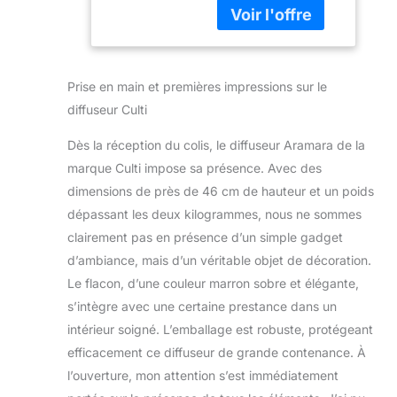
bois de santal
Diffuseur de parfum
d'ambiance 1000 ml
Flacon
Prise en main et premières impressions sur le
rectangulaire en
verre noirci Embout
diffuseur Culti
en bois d'érable
noirci
Dès la réception du colis, le diffuseur Aramara de la
marque Culti impose sa présence. Avec des
dimensions de près de 46 cm de hauteur et un poids
dépassant les deux kilogrammes, nous ne sommes
clairement pas en présence d’un simple gadget
d’ambiance, mais d’un véritable objet de décoration.
Le flacon, d’une couleur marron sobre et élégante,
s’intègre avec une certaine prestance dans un
intérieur soigné. L’emballage est robuste, protégeant
efficacement ce diffuseur de grande contenance. À
l’ouverture, mon attention s’est immédiatement