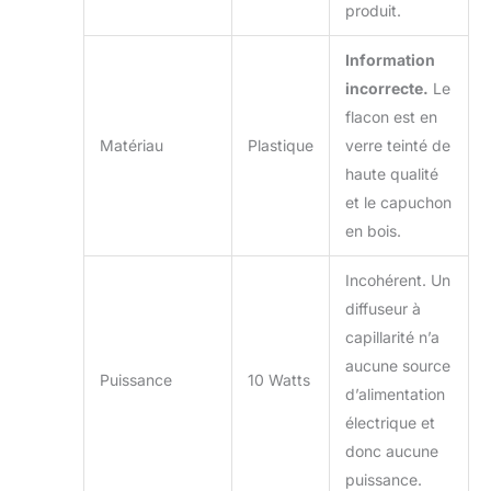
produit.
Information
incorrecte.
Le
flacon est en
Matériau
Plastique
verre teinté de
haute qualité
et le capuchon
en bois.
Incohérent. Un
diffuseur à
capillarité n’a
aucune source
Puissance
10 Watts
d’alimentation
électrique et
donc aucune
puissance.