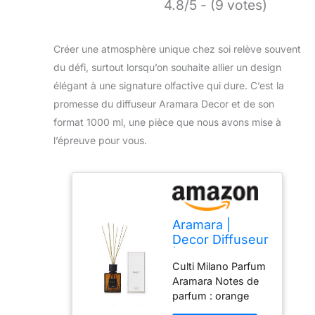
4.8/5 - (9 votes)
Créer une atmosphère unique chez soi relève souvent
du défi, surtout lorsqu’on souhaite allier un design
élégant à une signature olfactive qui dure. C’est la
promesse du diffuseur Aramara Decor et de son
format 1000 ml, une pièce que nous avons mise à
l’épreuve pour vous.
Aramara |
Decor Diffuseur
| 1000 ml
Culti Milano Parfum
Aramara Notes de
parfum : orange
amère, bergamote,