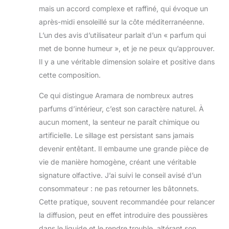
mais un accord complexe et raffiné, qui évoque un
après-midi ensoleillé sur la côte méditerranéenne.
L’un des avis d’utilisateur parlait d’un « parfum qui
met de bonne humeur », et je ne peux qu’approuver.
Il y a une véritable dimension solaire et positive dans
cette composition.
Ce qui distingue Aramara de nombreux autres
parfums d’intérieur, c’est son caractère naturel. À
aucun moment, la senteur ne paraît chimique ou
artificielle. Le sillage est persistant sans jamais
devenir entêtant. Il embaume une grande pièce de
vie de manière homogène, créant une véritable
signature olfactive. J’ai suivi le conseil avisé d’un
consommateur : ne pas retourner les bâtonnets.
Cette pratique, souvent recommandée pour relancer
la diffusion, peut en effet introduire des poussières
dans le liquide et le rendre trouble, altérant son