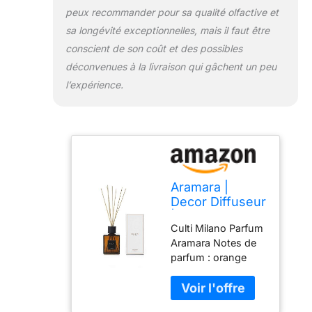
peux recommander pour sa qualité olfactive et
sa longévité exceptionnelles, mais il faut être
conscient de son coût et des possibles
déconvenues à la livraison qui gâchent un peu
l’expérience.
Aramara |
Decor Diffuseur
| 1000 ml
Culti Milano Parfum
Aramara Notes de
parfum : orange
amère, bergamote,
bois de santal
Diffuseur de parfum