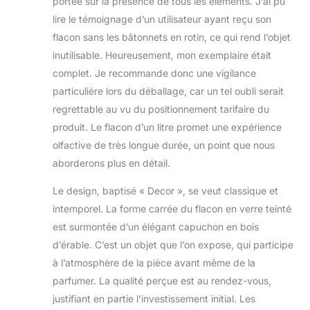
portée sur la présence de tous les éléments. J’ai pu
lire le témoignage d’un utilisateur ayant reçu son
flacon sans les bâtonnets en rotin, ce qui rend l’objet
inutilisable. Heureusement, mon exemplaire était
complet. Je recommande donc une vigilance
particulière lors du déballage, car un tel oubli serait
regrettable au vu du positionnement tarifaire du
produit. Le flacon d’un litre promet une expérience
olfactive de très longue durée, un point que nous
aborderons plus en détail.
Le design, baptisé « Decor », se veut classique et
intemporel. La forme carrée du flacon en verre teinté
est surmontée d’un élégant capuchon en bois
d’érable. C’est un objet que l’on expose, qui participe
à l’atmosphère de la pièce avant même de la
parfumer. La qualité perçue est au rendez-vous,
justifiant en partie l’investissement initial. Les