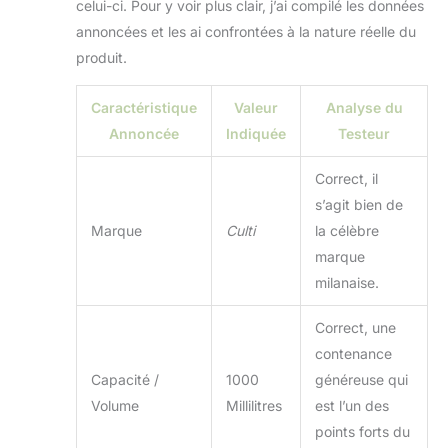
celui-ci. Pour y voir plus clair, j’ai compilé les données
annoncées et les ai confrontées à la nature réelle du
produit.
Caractéristique
Valeur
Analyse du
Annoncée
Indiquée
Testeur
Correct, il
s’agit bien de
Marque
Culti
la célèbre
marque
milanaise.
Correct, une
contenance
Capacité /
1000
généreuse qui
Volume
Millilitres
est l’un des
points forts du