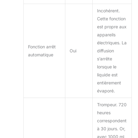
Incohérent.
Cette fonction
est propre aux
appareils
électriques. La
Fonction arrêt
Oui
diffusion
automatique
s’arrête
lorsque le
liquide est
entièrement
évaporé.
Trompeur. 720
heures
correspondent
à 30 jours. Or,
avec 1000 ml,