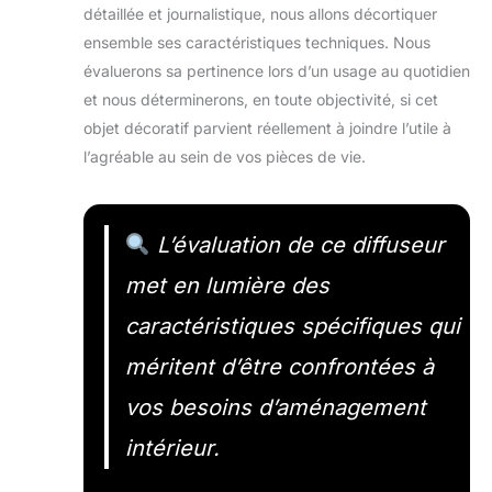
détaillée et journalistique, nous allons décortiquer
ensemble ses caractéristiques techniques. Nous
évaluerons sa pertinence lors d’un usage au quotidien
et nous déterminerons, en toute objectivité, si cet
objet décoratif parvient réellement à joindre l’utile à
l’agréable au sein de vos pièces de vie.
L’évaluation de ce diffuseur
met en lumière des
caractéristiques spécifiques qui
méritent d’être confrontées à
vos besoins d’aménagement
intérieur.