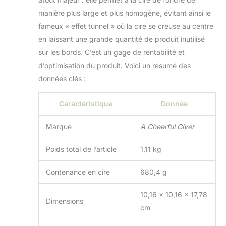
sommes fiers de
manière plus large et plus homogène, évitant ainsi le
redonner à la
fameux « effet tunnel » où la cire se creuse au centre
communauté.
en laissant une grande quantité de produit inutilisé
sur les bords. C’est un gage de rentabilité et
d’optimisation du produit. Voici un résumé des
données clés :
Caractéristique
Donnée
Marque
A Cheerful Giver
Poids total de l’article
1,11 kg
Contenance en cire
680,4 g
10,16 x 10,16 x 17,78
Dimensions
cm