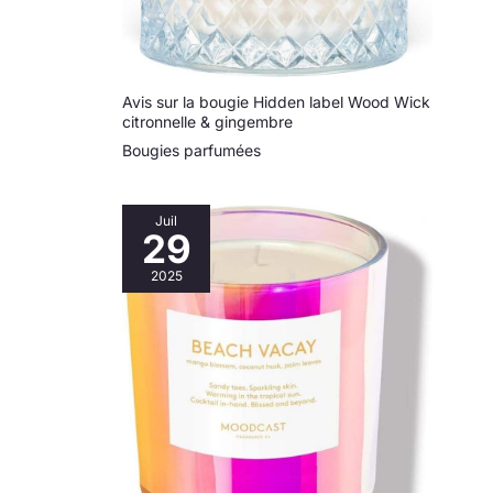
communauté.
Avis sur la bougie Hidden label Wood Wick
citronnelle & gingembre
Bougies parfumées
Juil
29
2025