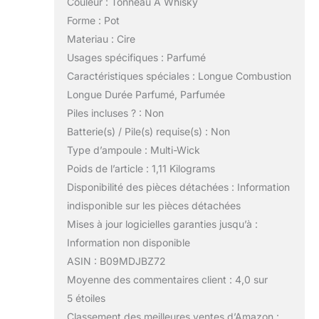
Couleur : Tonneau À Whisky
Forme : Pot
Materiau : Cire
Usages spécifiques : Parfumé
Caractéristiques spéciales : Longue Combustion
Longue Durée Parfumé, Parfumée
Piles incluses ? : Non
Batterie(s) / Pile(s) requise(s) : Non
Type d’ampoule : Multi-Wick
Poids de l’article : 1,11 Kilograms
Disponibilité des pièces détachées : Information
indisponible sur les pièces détachées
Mises à jour logicielles garanties jusqu’à :
Information non disponible
ASIN : B09MDJBZ72
Moyenne des commentaires client : 4,0 sur
5 étoiles
Classement des meilleures ventes d’Amazon :