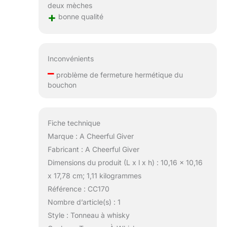
deux mèches
+
bonne qualité
Inconvénients
–
problème de fermeture hermétique du
bouchon
Fiche technique
Marque : A Cheerful Giver
Fabricant : A Cheerful Giver
Dimensions du produit (L x l x h) : 10,16 x 10,16
x 17,78 cm; 1,11 kilogrammes
Référence : CC170
Nombre d’article(s) : 1
Style : Tonneau à whisky