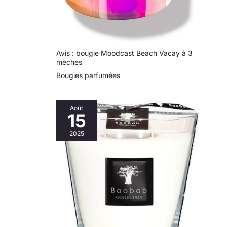
Avis : bougie Moodcast Beach Vacay à 3
mèches
Bougies parfumées
Août
15
2025