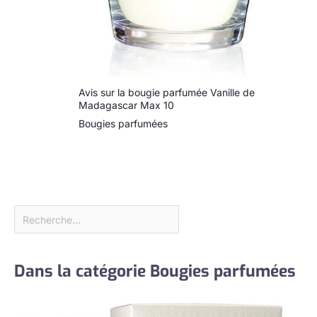
Avis sur la bougie parfumée Vanille de
Madagascar Max 10
Bougies parfumées
Dans la catégorie Bougies parfumées