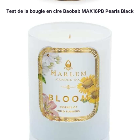
Test de la bougie en cire Baobab MAX16PB Pearls Black