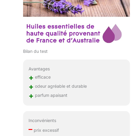
Bilan du test
Avantages
+
efficace
+
odeur agréable et durable
+
parfum apaisant
Inconvénients
–
prix excessif