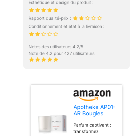
Esthétique et design du produit :
Rapport qualité-prix :
Conditionnement et état à la livraison :
Notes des utilisateurs 4.2/5
Note de 4.2 pour 427 utilisateurs
Apotheke AP01-
AR Bougies
parfumées de
Parfum captivant :
luxe pour la
transformez
maison, abricot