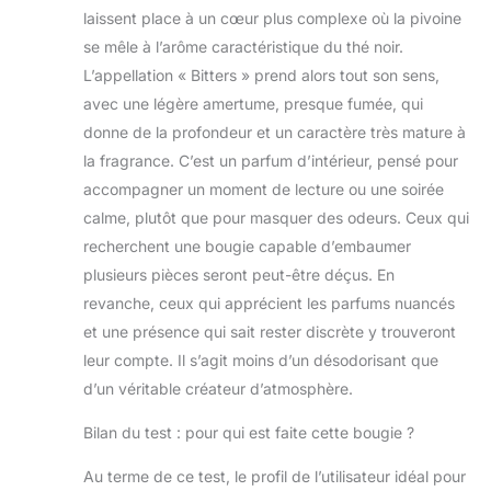
laissent place à un cœur plus complexe où la pivoine
que la simplicité est
l'expression ultime
se mêle à l’arôme caractéristique du thé noir.
du luxe.
L’appellation « Bitters » prend alors tout son sens,
avec une légère amertume, presque fumée, qui
donne de la profondeur et un caractère très mature à
la fragrance. C’est un parfum d’intérieur, pensé pour
accompagner un moment de lecture ou une soirée
calme, plutôt que pour masquer des odeurs. Ceux qui
recherchent une bougie capable d’embaumer
plusieurs pièces seront peut-être déçus. En
revanche, ceux qui apprécient les parfums nuancés
et une présence qui sait rester discrète y trouveront
leur compte. Il s’agit moins d’un désodorisant que
d’un véritable créateur d’atmosphère.
Bilan du test : pour qui est faite cette bougie ?
Au terme de ce test, le profil de l’utilisateur idéal pour