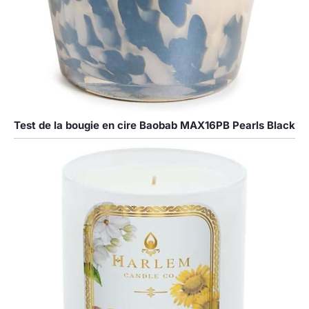
Test de la bougie en cire Baobab MAX16PB Pearls Black