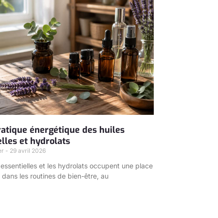
pratique énergétique des huiles
elles et hydrolats
er
29 avril 2026
 essentielles et les hydrolats occupent une place
 dans les routines de bien-être, au