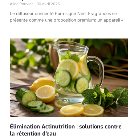
Alice Rouvier
30 avril 2026
Le diffuseur connecté Pura signé Nest Fragrances se
présente comme une proposition premium: un appareil «
Élimination Actinutrition : solutions contre
la rétention d’eau