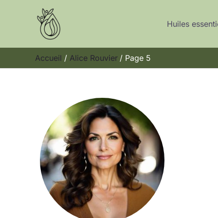
Aller
au
Huiles essenti
contenu
Accueil
Alice Rouvier
Page 5