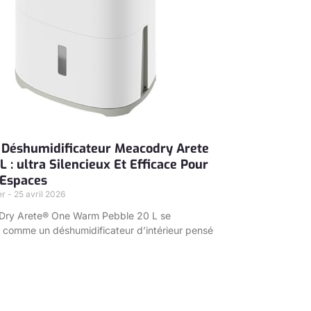
 Déshumidificateur Meacodry Arete
 : ultra Silencieux Et Efficace Pour
 Espaces
er
25 avril 2026
ry Arete® One Warm Pebble 20 L se
e comme un déshumidificateur d’intérieur pensé