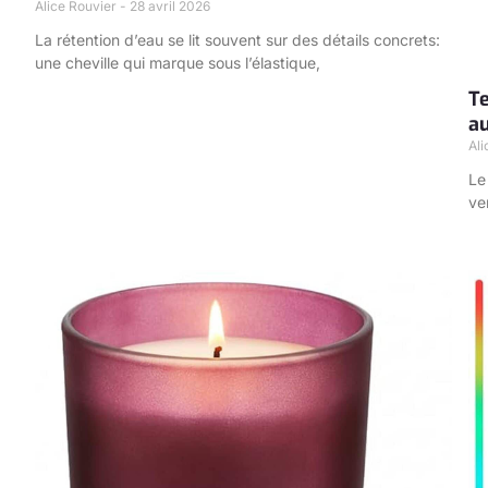
Alice Rouvier
28 avril 2026
La rétention d’eau se lit souvent sur des détails concrets:
une cheville qui marque sous l’élastique,
Te
a
Al
Le
ve