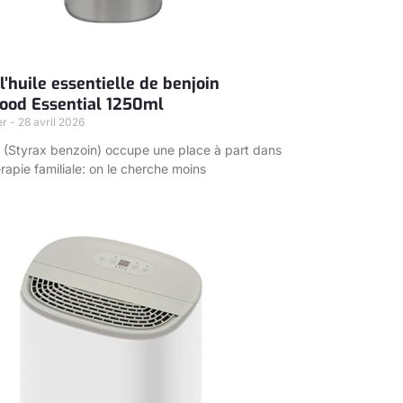
l’huile essentielle de benjoin
od Essential 1250ml
er
28 avril 2026
n (Styrax benzoin) occupe une place à part dans
rapie familiale: on le cherche moins