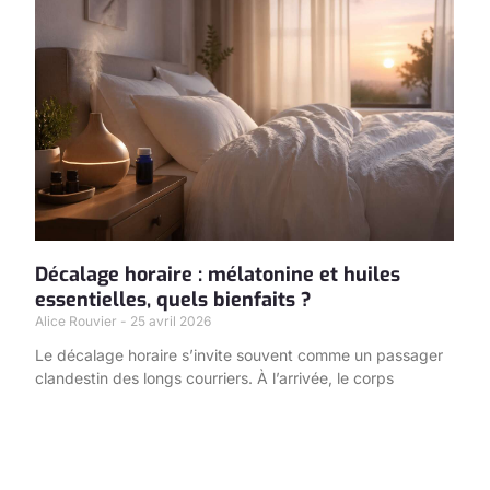
Décalage horaire : mélatonine et huiles
essentielles, quels bienfaits ?
Alice Rouvier
25 avril 2026
Le décalage horaire s’invite souvent comme un passager
clandestin des longs courriers. À l’arrivée, le corps