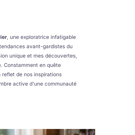
ier
, une exploratrice infatigable
x tendances avant-gardistes du
vision unique et mes découvertes,
age. Constamment en quête
reflet de nos inspirations
 membre active d'une communauté