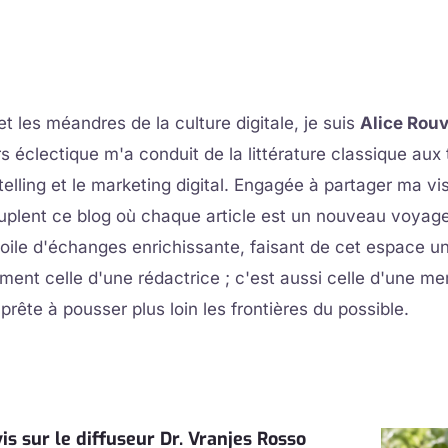
et les méandres de la culture digitale, je suis
Alice Rouv
s éclectique m'a conduit de la littérature classique au
ytelling et le marketing digital. Engagée à partager ma 
 peuplent ce blog où chaque article est un nouveau voy
toile d'échanges enrichissante, faisant de cet espace un 
lement celle d'une rédactrice ; c'est aussi celle d'une
rête à pousser plus loin les frontières du possible.
Page
Page
Page
Page
Page
is sur le diffuseur Dr. Vranjes Rosso