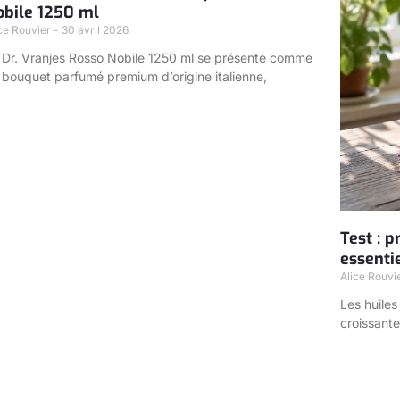
obile 1250 ml
ice Rouvier
30 avril 2026
 Dr. Vranjes Rosso Nobile 1250 ml se présente comme
 bouquet parfumé premium d’origine italienne,
Test : 
essenti
Alice Rouvi
Les huiles
croissante