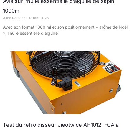
Avis sur l’huile essentielle d’aiguille de sapin
1000ml
Alice Rouvier
13 mai 2026
Avec son format 1000 ml et son positionnement « arôme de Noël
», l’huile essentielle d’aiguille
Test du refroidisseur Jieotwice AH1012T-CA à