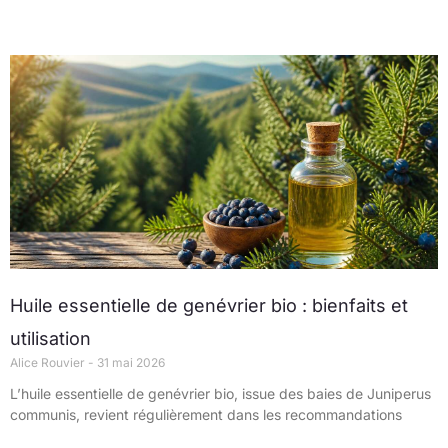
Page
Page
Page
Page
Page
Huile essentielle de genévrier bio : bienfaits et
utilisation
Alice Rouvier
31 mai 2026
L’huile essentielle de genévrier bio, issue des baies de Juniperus
communis, revient régulièrement dans les recommandations