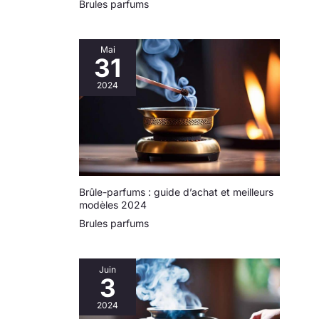
Brules parfums
Mai
31
2024
Brûle-parfums : guide d’achat et meilleurs
modèles 2024
Brules parfums
Juin
3
2024