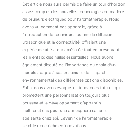
Cet article nous aura permis de faire un tour d’horizon
assez complet des nouvelles technologies en matière
de brûleurs électriques pour l’aromathérapie. Nous
avons vu comment ces appareils, grâce à
l’introduction de techniques comme la diffusion
ultrasonique et la connectivité, offraient une
expérience utilisateur améliorée tout en préservant
les bienfaits des huiles essentielles. Nous avons
également discuté de l’importance du choix d’un
modèle adapté à ses besoins et de l’impact
environnemental des différentes options disponibles.
Enfin, nous avons évoqué les tendances futures qui
promettent une personnalisation toujours plus
poussée et le développement d’appareils
multifonctions pour une atmosphère saine et
apaisante chez soi. L’avenir de l’aromathérapie
semble donc riche en innovations.