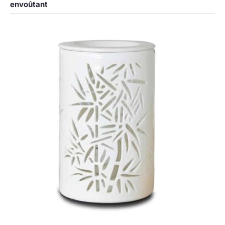
envoûtant