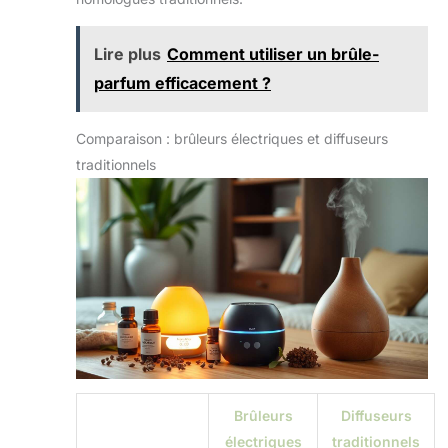
Lire plus
Comment utiliser un brûle-
parfum efficacement ?
Comparaison : brûleurs électriques et diffuseurs
traditionnels
Brûleurs
Diffuseurs
électriques
traditionnels