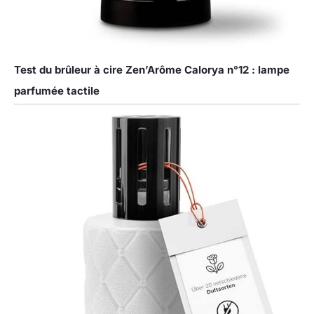
Test du brûleur à cire Zen’Arôme Calorya n°12 : lampe
parfumée tactile