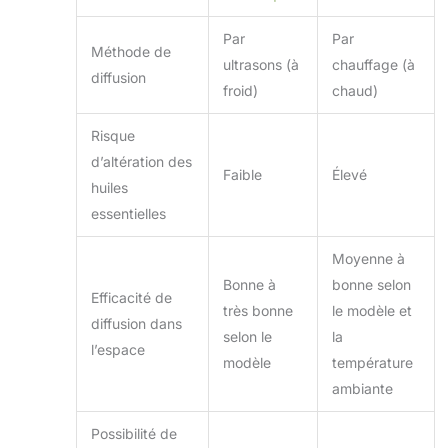
Par
Par
Méthode de
ultrasons (à
chauffage (à
diffusion
froid)
chaud)
Risque
d’altération des
Faible
Élevé
huiles
essentielles
Moyenne à
Bonne à
bonne selon
Efficacité de
très bonne
le modèle et
diffusion dans
selon le
la
l’espace
modèle
température
ambiante
Possibilité de