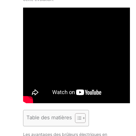
Table des matières
Les avantages des brûleurs électriques en