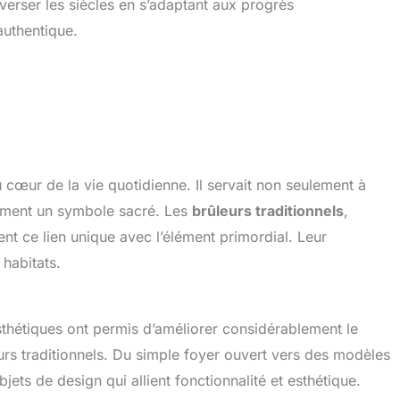
raverser les siècles en s’adaptant aux progrès
authentique.
au cœur de la vie quotidienne. Il servait non seulement à
alement un symbole sacré. Les
brûleurs traditionnels
,
nt ce lien unique avec l’élément primordial. Leur
 habitats.
esthétiques ont permis d’améliorer considérablement le
rs traditionnels. Du simple foyer ouvert vers des modèles
ets de design qui allient fonctionnalité et esthétique.