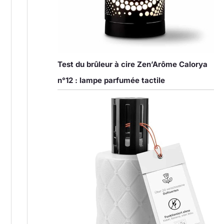
Test du brûleur à cire Zen’Arôme Calorya
n°12 : lampe parfumée tactile