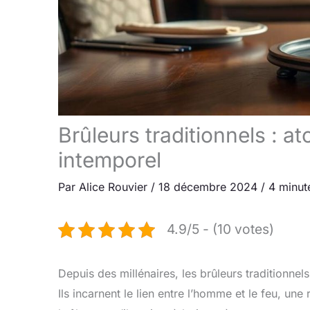
Brûleurs traditionnels : a
intemporel
Par
Alice Rouvier
/
18 décembre 2024
/
4 minut
4.9/5 - (10 votes)
Depuis des millénaires, les brûleurs traditionnel
Ils incarnent le lien entre l’homme et le feu, une 