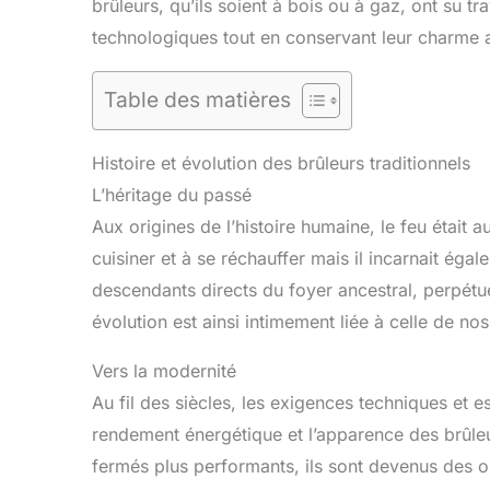
brûleurs, qu’ils soient à bois ou à gaz, ont su t
technologiques tout en conservant leur charme 
Table des matières
Histoire et évolution des brûleurs traditionnels
L’héritage du passé
Aux origines de l’histoire humaine, le feu était 
cuisiner et à se réchauffer mais il incarnait ég
descendants directs du foyer ancestral, perpétue
évolution est ainsi intimement liée à celle de nos
Vers la modernité
Au fil des siècles, les exigences techniques et 
rendement énergétique et l’apparence des brûleu
fermés plus performants, ils sont devenus des obj