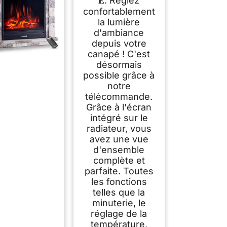
𝐄: Réglez
confortablement
la lumière
d'ambiance
depuis votre
canapé ! C'est
désormais
possible grâce à
notre
télécommande.
Grâce à l'écran
intégré sur le
radiateur, vous
avez une vue
d'ensemble
complète et
parfaite. Toutes
les fonctions
telles que la
minuterie, le
réglage de la
température,