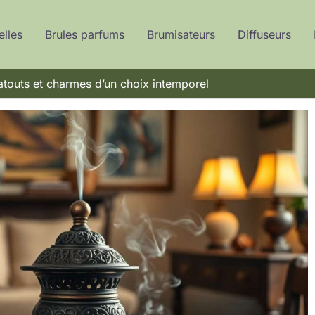
elles
Brules parfums
Brumisateurs
Diffuseurs
: atouts et charmes d’un choix intemporel