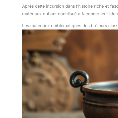
Après cette incursion dans l’histoire riche et fa
matériaux qui ont contribué à façonner leur ident
Les matériaux emblématiques des brûleurs clas