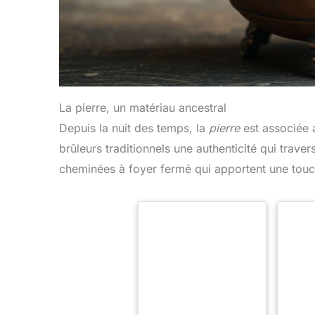
La pierre, un matériau ancestral
Depuis la nuit des temps, la
pierre
est associée a
brûleurs traditionnels une authenticité qui trav
cheminées à foyer fermé qui apportent une touche